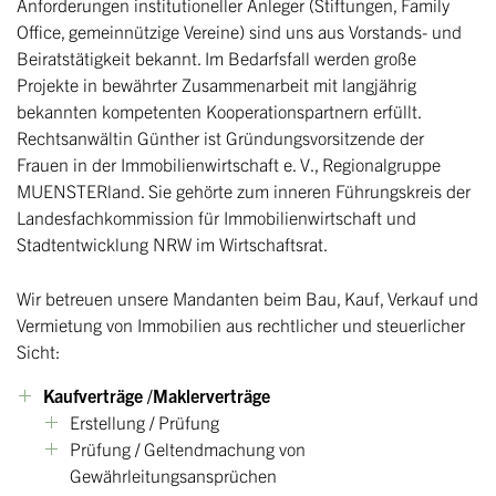
Anforderungen institutioneller Anleger (Stiftungen, Family
Office, gemeinnützige Vereine) sind uns aus Vorstands- und
Beiratstätigkeit bekannt. Im Bedarfsfall werden große
Projekte in bewährter Zusammenarbeit mit langjährig
bekannten kompetenten Kooperationspartnern erfüllt.
Rechtsanwältin Günther ist Gründungsvorsitzende der
Frauen in der Immobilienwirtschaft e. V., Regionalgruppe
MUENSTERland. Sie gehörte zum inneren Führungskreis der
Landesfachkommission für Immobilienwirtschaft und
Stadtentwicklung NRW im Wirtschaftsrat.
Wir betreuen unsere Mandanten beim Bau, Kauf, Verkauf und
Vermietung von Immobilien aus rechtlicher und steuerlicher
Sicht:
Kaufverträge /Maklerverträge
Erstellung / Prüfung
Prüfung / Geltendmachung von
Gewährleitungsansprüchen