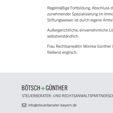
Regelmäßige Fortbildung, Abschluss d
zunehmender Spezialisierung im Immob
Stiftungswesen ist durch eigene Amts
Außergerichtliche, einvernehmliche Lö
selbstverständlich.
Frau Rechtsanwältin Monika Günther ist
fließend englisch.
STEUERBERATER- UND RECHTSANWALTSPARTNERSC
info@steuerberater-bayern.de