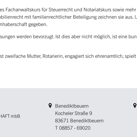
es Fachanwaltskurs für Steuerrecht und Notariatskurs sowie mehr 
ilienrecht mit familienrechtlicher Beteiligung zeichnen sie aus.
inhaberschaft gegeben.
sungen werden bevorzugt. Ist dies aber nicht möglich, ist eine bu
 zweifache Mutter, Rotarierin, engagiert sich ehrenamtlich, spielt 
Benediktbeuern
Kocheler Straße 9
HAFT mbB
83671 Benediktbeuern
T
08857 - 69020