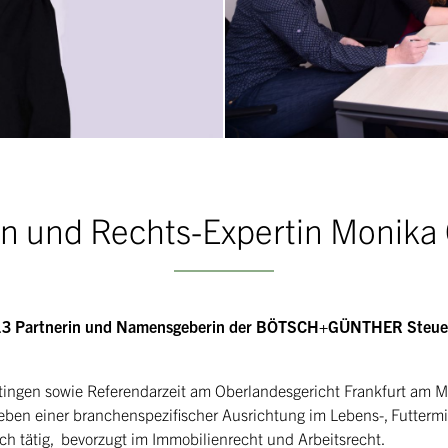
in und Rechts-Expertin Monika
 2013 Partnerin und Namensgeberin der BÖTSCH+GÜNTHER Steue
ngen sowie Referendarzeit am Oberlandesgericht Frankfurt am Mai
ben einer branchenspezifischer Ausrichtung im Lebens-, Futtermit
ch tätig, bevorzugt im Immobilienrecht und Arbeitsrecht.