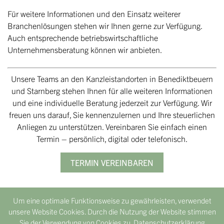
Für weitere Informationen und den Einsatz weiterer
Branchenlösungen stehen wir Ihnen gerne zur Verfügung.
Auch entsprechende betriebswirtschaftliche
Unternehmensberatung können wir anbieten.
Unsere Teams an den Kanzleistandorten in Benediktbeuern
und Starnberg stehen Ihnen für alle weiteren Informationen
und eine individuelle Beratung jederzeit zur Verfügung. Wir
freuen uns darauf, Sie kennenzulernen und Ihre steuerlichen
Anliegen zu unterstützen. Vereinbaren Sie einfach einen
Termin – persönlich, digital oder telefonisch.
TERMIN VEREINBAREN
Um eine optimale Funktionsweise zu gewährleisten, verwendet
unsere Website Cookies. Durch die Nutzung der Website stimmen
Sie der Verwendung von Cookies zu.
Datenschutzerklärung