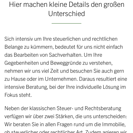
Hier machen kleine Details den großen
g
Unterschied
a
t
i
o
Sich intensiv um Ihre steuerlichen und rechtlichen
n
Belange zu kümmern, bedeutet für uns nicht einfach
das Bearbeiten von Sachverhalten. Um Ihre
Gegebenheiten und Beweggründe zu verstehen,
nehmen wir uns viel Zeit und besuchen Sie auch gern
zu Hause oder im Unternehmen. Daraus resultiert eine
intensive Beratung, bei der Ihre individuelle Lösung im
Fokus steht.
Neben der klassischen Steuer- und Rechtsberatung
verfügen wir über zwei Stärken, die uns unterscheiden:
Wir beraten Sie in allen Fragen rund um die Immobilie,
ob steuerlicher oder rechtlicher Art. Zudem agieren wir